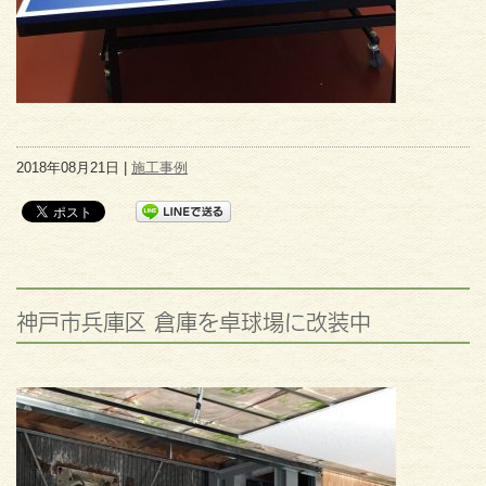
2018年08月21日 |
施工事例
神戸市兵庫区 倉庫を卓球場に改装中