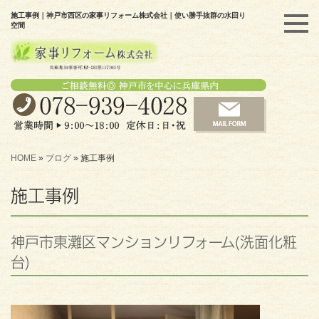
施工事例｜神戸市西区の家事リフォーム株式会社｜使い勝手抜群の水回り
空間
HOME
»
ブログ
»
施工事例
施工事例
神戸市東灘区マンションリフォーム(洗面化粧
台)