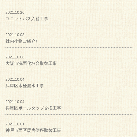
2021.10.26
ユニットバス入替工事
2021.10.08
社内小物ご紹介♪
2021.10.08
大阪市洗面化粧台取替工事
2021.10.04
兵庫区水栓漏水工事
2021.10.04
兵庫区ボールタップ交換工事
2021.10.01
神戸市西区暖房便座取替工事