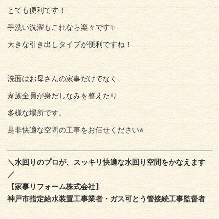
とても便利です！
手洗い洗濯もこれなら楽々です✨
大きな引き出しタイプが便利ですね！
洗面はお母さんの家事だけでなく、
家族全員が身だしなみを整えたり
多様な場所です。
是非快適な空間の工事をお任せください⭐︎
＼水回りのプロが、スッキリ快適な水回り空間をかなえます
／
【家事リフォーム株式会社】
神戸市指定給水装置工事業者・ガス可とう管接続工事監督者