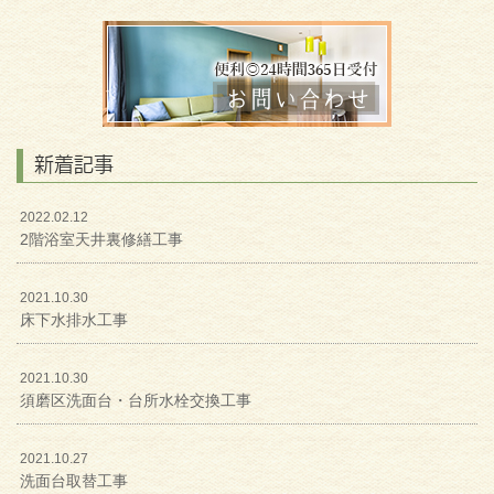
新着記事
2022.02.12
2階浴室天井裏修繕工事
2021.10.30
床下水排水工事
2021.10.30
須磨区洗面台・台所水栓交換工事
2021.10.27
洗面台取替工事