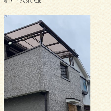
着工中‥取り外した庇