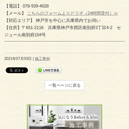
【電話】 078-939-4028
【メール】
こちらのフォームよりどうぞ（24時間受付）≫
【対応エリア】 神戸市を中心に兵庫県内でお伺い
【住所】〒651-2116 兵庫県神戸市西区南別府3丁目4-2 セ
ジュール南別府104号
2021年07月03日 |
施工事例
一覧ページに戻る