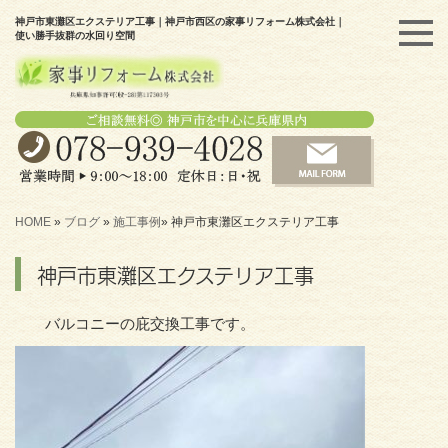
神戸市東灘区エクステリア工事｜神戸市西区の家事リフォーム株式会社｜
使い勝手抜群の水回り空間
HOME
»
ブログ
»
施工事例
»
神戸市東灘区エクステリア工事
神戸市東灘区エクステリア工事
バルコニーの庇交換工事です。