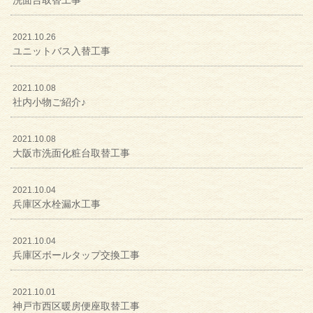
2021.10.26
ユニットバス入替工事
2021.10.08
社内小物ご紹介♪
2021.10.08
大阪市洗面化粧台取替工事
2021.10.04
兵庫区水栓漏水工事
2021.10.04
兵庫区ボールタップ交換工事
2021.10.01
神戸市西区暖房便座取替工事