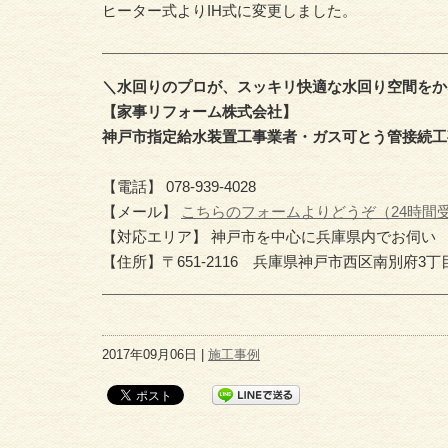
ヒーター式よりIH式に変更しました。
＼水回りのプロが、スッキリ快適な水回り空間をか
【家事リフォーム株式会社】
神戸市指定給水装置工事業者・ガス可とう管接続工
【電話】 078-939-4028
【メール】
こちらのフォームよりどうぞ（24時間
【対応エリア】 神戸市を中心に兵庫県内でお伺い
【住所】〒651-2116 兵庫県神戸市西区南別府3丁
2017年09月06日 |
施工事例