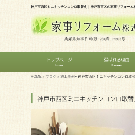
神戸市西区ミニキッチンコンロ取替え｜神戸市西区の家事リフォーム
トップページ
選ばれる理由
Home
Reason
HOME
»
ブログ
»
施工事例
»
神戸市西区ミニキッチンコンロ取
神戸市西区ミニキッチンコンロ取替