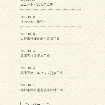
ユニットバス入替工事
2021.10.08
社内小物ご紹介♪
2021.10.08
大阪市洗面化粧台取替工事
2021.10.04
兵庫区水栓漏水工事
2021.10.04
兵庫区ボールタップ交換工事
2021.10.01
神戸市西区暖房便座取替工事