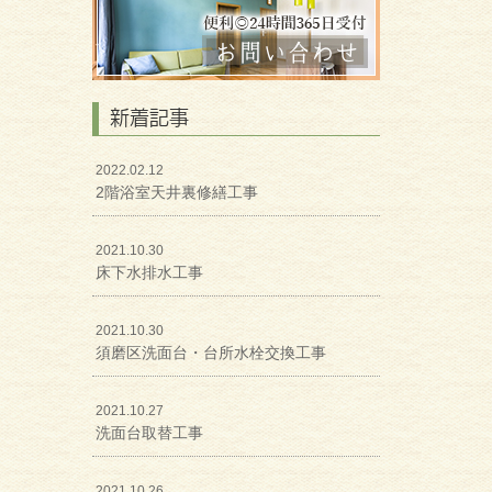
新着記事
2022.02.12
2階浴室天井裏修繕工事
2021.10.30
床下水排水工事
2021.10.30
須磨区洗面台・台所水栓交換工事
2021.10.27
洗面台取替工事
2021.10.26