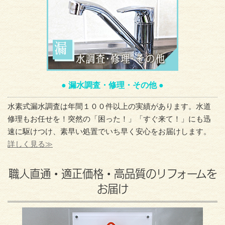
● 漏水調査・修理・その他 ●
水素式漏水調査は年間１００件以上の実績があります。水道
修理もお任せを！突然の「困った！」「すぐ来て！」にも迅
速に駆けつけ、素早い処置でいち早く安心をお届けします。
詳しく見る≫
職人直通・適正価格・高品質のリフォームを
お届け