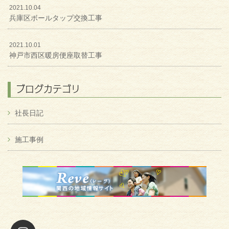
2021.10.04
兵庫区ボールタップ交換工事
2021.10.01
神戸市西区暖房便座取替工事
ブログカテゴリ
社長日記
施工事例