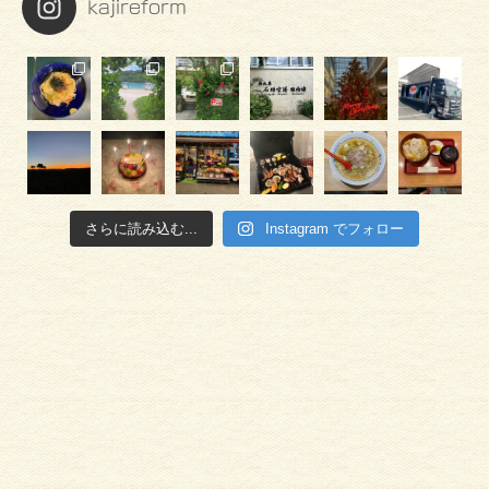
kajireform
さらに読み込む...
Instagram でフォロー