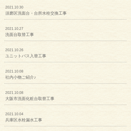
2021.10.30
須磨区洗面台・台所水栓交換工事
2021.10.27
洗面台取替工事
2021.10.26
ユニットバス入替工事
2021.10.08
社内小物ご紹介♪
2021.10.08
大阪市洗面化粧台取替工事
2021.10.04
兵庫区水栓漏水工事