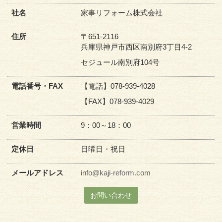
社名
家事リフォーム株式会社
住所
〒651-2116
兵庫県神戸市西区南別府3丁目4-2
セジュール南別府104号
電話番号・FAX
【電話】078-939-4028
【FAX】078-939-4029
営業時間
9：00～18：00
定休日
日曜日・祝日
メールアドレス
info@kaji-reform.com
お問い合わせ