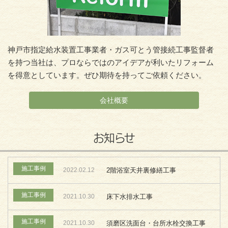
神戸市指定給水装置工事業者・ガス可とう管接続工事監督者
を持つ当社は、プロならではのアイデアが利いたリフォーム
を得意としています。ぜひ期待を持ってご依頼ください。
会社概要
お知らせ
施工事例
2022.02.12
2階浴室天井裏修繕工事
施工事例
2021.10.30
床下水排水工事
施工事例
2021.10.30
須磨区洗面台・台所水栓交換工事