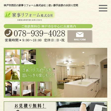
神戸市西区の家事リフォーム株式会社｜使い勝手抜群の水回り空間