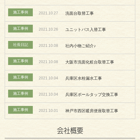
施工事例
2021.10.27
洗面台取替工事
施工事例
2021.10.26
ユニットバス入替工事
社長日記
2021.10.08
社内小物ご紹介♪
施工事例
2021.10.08
大阪市洗面化粧台取替工事
施工事例
2021.10.04
兵庫区水栓漏水工事
施工事例
2021.10.04
兵庫区ボールタップ交換工事
施工事例
2021.10.01
神戸市西区暖房便座取替工事
会社概要