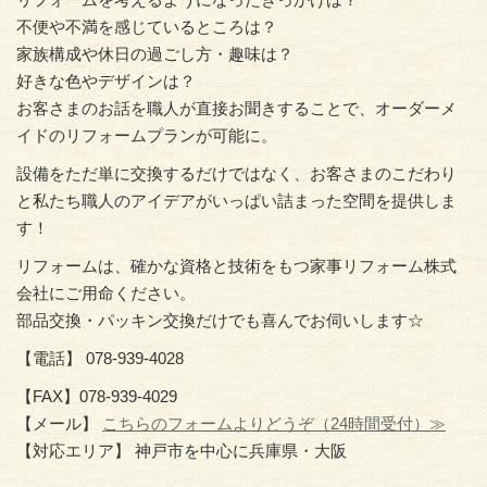
不便や不満を感じているところは？
家族構成や休日の過ごし方・趣味は？
好きな色やデザインは？
お客さまのお話を職人が直接お聞きすることで、オーダーメ
イドのリフォームプランが可能に。
設備をただ単に交換するだけではなく、お客さまのこだわり
と私たち職人のアイデアがいっぱい詰まった空間を提供しま
す！
リフォームは、確かな資格と技術をもつ家事リフォーム株式
会社にご用命ください。
部品交換・パッキン交換だけでも喜んでお伺いします☆
【電話】 078-939-4028
【FAX】078-939-4029
【メール】
こちらのフォームよりどうぞ（24時間受付）≫
【対応エリア】 神戸市を中心に兵庫県・大阪